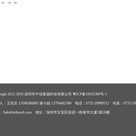
yright 2012-2016 深圳市中信泰德科技有限公司
粤ICP备19105389号-1
：王先生 13590386995 谢小姐 13794462390 电话：0755-29989512 传真：0755-299
：Sale@tedtouch.com 地址：深圳市宝安区前进一路泰华大厦2座20楼