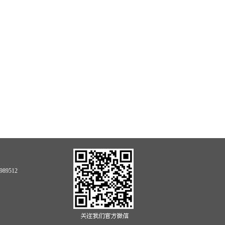
89512